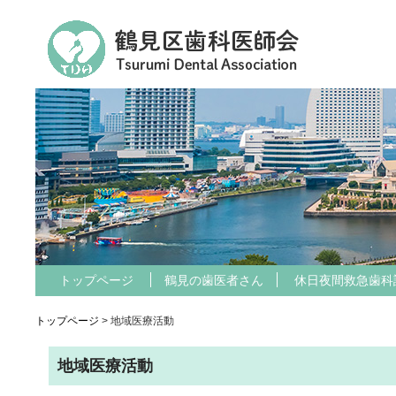
トップページ
鶴見の歯医者さん
休日夜間救急歯科
トップページ
> 地域医療活動
地域医療活動